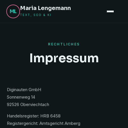
Maria Lengemann
ML
TEXT, SEO & KI
RECHTLICHES
Impressum
Diginauten GmbH
Sonnenweg 14
92526 Oberviechtach
Handelsregister: HRB 6458
Registergericht: Amtsgericht Amberg